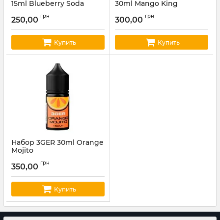
15ml Blueberry Soda
30ml Mango King
Артикул:
octobar77
Артикул:
octobar93
грн
грн
250,00
300,00
Купить
Купить
Набор 3GER 30ml Orange
Mojito
Артикул:
3ger40
грн
350,00
Купить