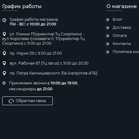
График работы
О магазине
График работы магазина:
Блог
ПН - ВС: с 10:00 до 21:00
Доставка
ул. Глинки 17(ориентир Тц Скорпион) -
Оплата
вул.Королеви Єлизавети ІІ, 17(ориентир Тц
Скорпион) с 9:00 до 21:00
Контакты
Политика ко
пр. Науки 29 с 9:00 до 21:00
вул. Рабочая 67 (Тц Varus) с 9:00 до 20:30
пр. Петра Калнишевского 31а (напротив АТБ)
Принимаем звонки
с 10:00 до 19:00
,
мессенджеры
до 21:00
Обратная связь