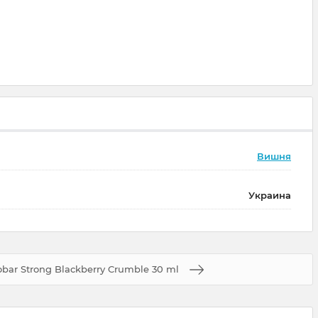
Вишня
Украина
bar Strong Blackberry Crumble 30 ml