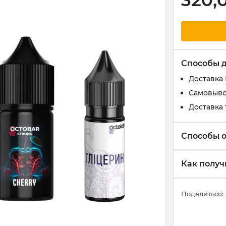
320,
Способы 
Доставка
Самовыво
Доставка 
Способы 
Как получ
Поделиться: