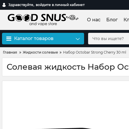
Здравствуйте,
войдите в личный кабинет
О нас
Блог
К
Каталог товаров
Главная
Жидкости солевые
Набор Octobar Strong Cherry 30 ml
Солевая жидкость Набор Oct