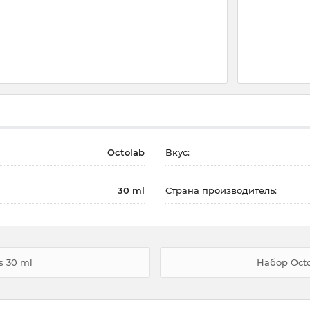
Octolab
Вкус:
30 ml
Страна производитель:
s 30 ml
Набор Octo