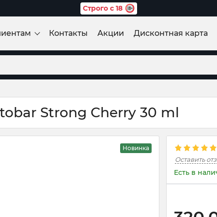
Строго с 18
лиентам
Контакты
Акции
Дисконтная карта
obar Strong Cherry 30 ml
Новинка
Оставить от
Есть в нал