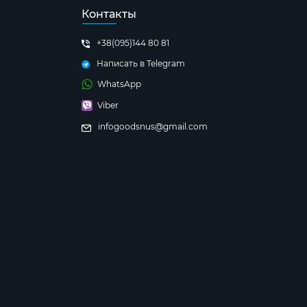
Контакты
+38(095)144 80 81
Написать в Telegram
WhatsApp
Viber
infogoodsnus@gmail.com