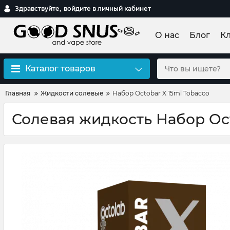
Здравствуйте,
войдите в личный кабинет
О нас
Блог
К
Каталог товаров
Главная
Жидкости солевые
Набор Octobar X 15ml Tobacco
Солевая жидкость Набор Oct