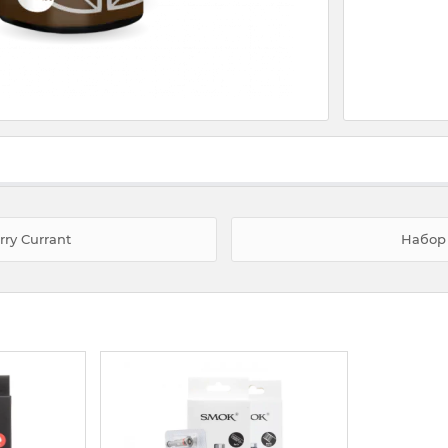
ry Currant
Набор 