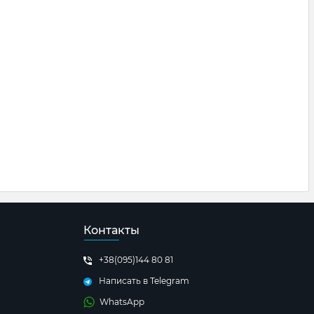
Контакты
+38(095)144 80 81
Написать в Telegram
WhatsApp