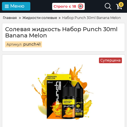
0
Меню
Строго с 18
Главная
Жидкости солевые
Набор Punch 30ml Banana Melon
Солевая жидкость Набор Punch 30ml
Banana Melon
punch41
Артикул:
Суперцена