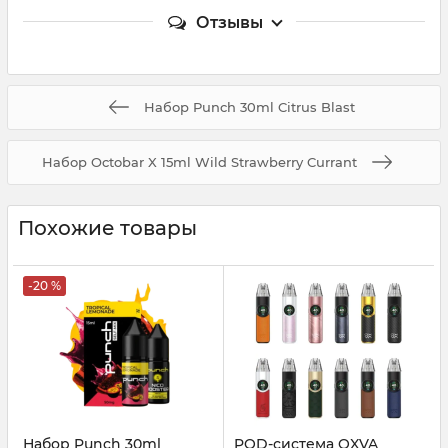
Отзывы
Набор Punch 30ml Citrus Blast
Набор Octobar X 15ml Wild Strawberry Currant
Похожие товары
-20 %
Набор Punch 30ml
POD-система OXVA