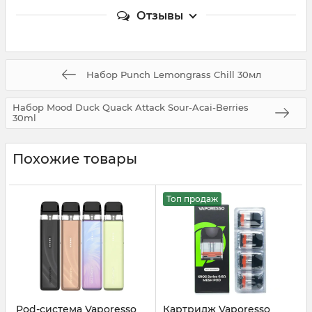
Отзывы
Набор Punch Lemongrass Chill 30мл
Набор Mood Duck Quack Attack Sour-Acai-Berries
30ml
Похожие товары
Топ продаж
Pod-система Vaporesso
Картридж Vaporesso