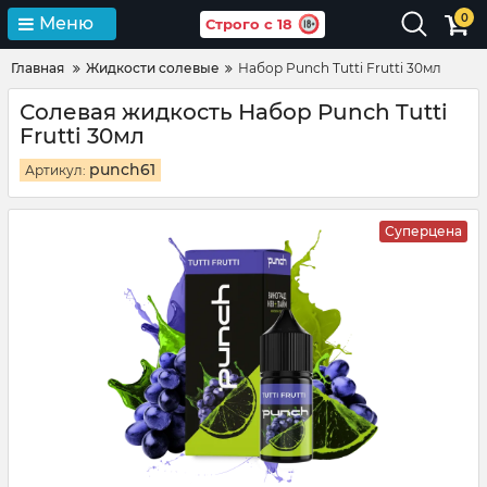
0
Меню
Строго с 18
Главная
Жидкости солевые
Набор Punch Tutti Frutti 30мл
Солевая жидкость Набор Punch Tutti
Frutti 30мл
punch61
Артикул:
Суперцена