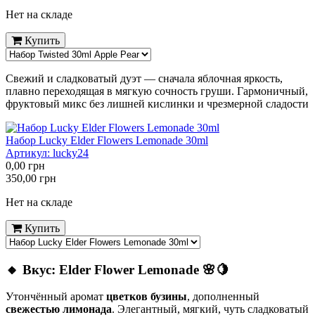
Нет на складе
Купить
Свежий и сладковатый дуэт — сначала яблочная яркость,
плавно переходящая в мягкую сочность груши. Гармоничный,
фруктовый микс без лишней кислинки и чрезмерной сладости
Набор Lucky Elder Flowers Lemonade 30ml
Артикул:
lucky24
0,00
грн
350,00
грн
Нет на складе
Купить
🔸
Вкус: Elder Flower Lemonade 🌸🍋
Утончённый аромат
цветков бузины
, дополненный
свежестью лимонада
. Элегантный, мягкий, чуть сладковатый