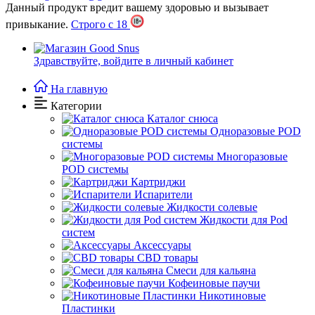
Данный продукт вредит вашему здоровью и вызывает
привыкание.
Строго с 18
Здравствуйте,
войдите в личный кабинет
На главную
Категории
Каталог снюса
Одноразовые POD
системы
Многоразовые
POD системы
Картриджи
Испарители
Жидкости солевые
Жидкости для Pod
систем
Аксессуары
CBD товары
Cмеси для кальяна
Кофеиновые паучи
Никотиновые
Пластинки