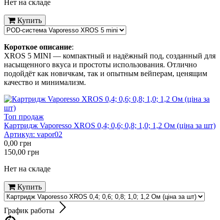
Нет на складе
Купить
Короткое описание
:
XROS 5 MINI — компактный и надёжный под, созданный для
насыщенного вкуса и простоты использования. Отлично
подойдёт как новичкам, так и опытным вейперам, ценящим
качество и минимализм.
Топ продаж
Картридж Vaporesso XROS 0,4; 0,6; 0,8; 1,0; 1,2 Ом (ціна за шт)
Артикул:
vapor02
0,00
грн
150,00
грн
Нет на складе
Купить
График работы