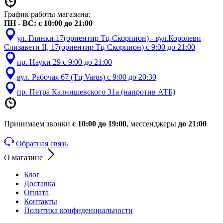
График работы магазина:
ПН - ВС: с 10:00 до 21:00
ул. Глинки 17(ориентир Тц Скорпион) - вул.Королеви
Єлизавети ІІ, 17(ориентир Тц Скорпион) с 9:00 до 21:00
пр. Науки 29 с 9:00 до 21:00
вул. Рабочая 67 (Тц Varus) с 9:00 до 20:30
пр. Петра Калнишевского 31а (напротив АТБ)
Принимаем звонки
с 10:00 до 19:00
, мессенджеры
до 21:00
Обратная связь
О магазине
Блог
Доставка
Оплата
Контакты
Политика конфиденциальности