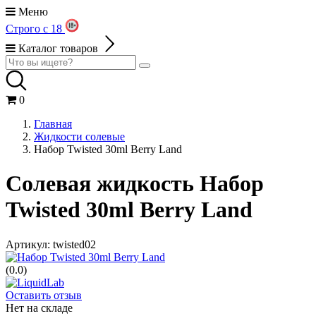
Меню
Строго с 18
Каталог товаров
0
Главная
Жидкости солевые
Набор Twisted 30ml Berry Land
Солевая жидкость Набор
Twisted 30ml Berry Land
Артикул:
twisted02
(0.0)
Оставить отзыв
Нет на складе