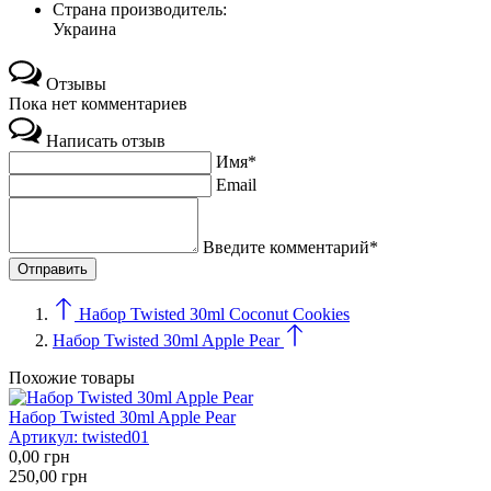
Страна производитель:
Украина
Отзывы
Пока нет комментариев
Написать отзыв
Имя*
Email
Введите комментарий*
Набор Twisted 30ml Coconut Cookies
Набор Twisted 30ml Apple Pear
Похожие товары
Набор Twisted 30ml Apple Pear
Артикул:
twisted01
0,00
грн
250,00
грн