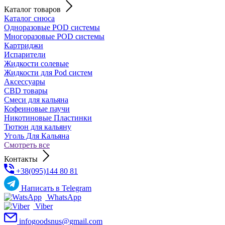
Каталог товаров
Каталог снюса
Одноразовые POD системы
Многоразовые POD системы
Картриджи
Испарители
Жидкости солевые
Жидкости для Pod систем
Аксессуары
CBD товары
Cмеси для кальяна
Кофеиновые паучи
Никотиновые Пластинки
Тютюн для кальяну
Уголь Для Кальяна
Смотреть все
Контакты
+38(095)144 80 81
Написать в Telegram
WhatsApp
Viber
infogoodsnus@gmail.com