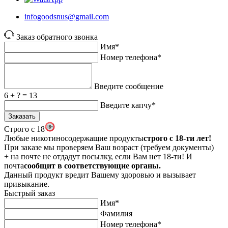
infogoodsnus@gmail.com
Заказ обратного звонка
Имя*
Номер телефона*
Введите сообщение
6 + ? = 13
Введите капчу*
Заказать
Строго с 18
Любые никотиносодержащие продукты
строго c 18-ти лет!
При заказе мы проверяем Ваш возраст (требуем документы)
+ на почте не отдадут посылку, если Вам нет 18-ти! И
почта
сообщит в соответствующие органы.
Данный продукт вредит Вашему здоровью и вызывает
привыкание.
Быстрый заказ
Имя*
Фамилия
Номер телефона*