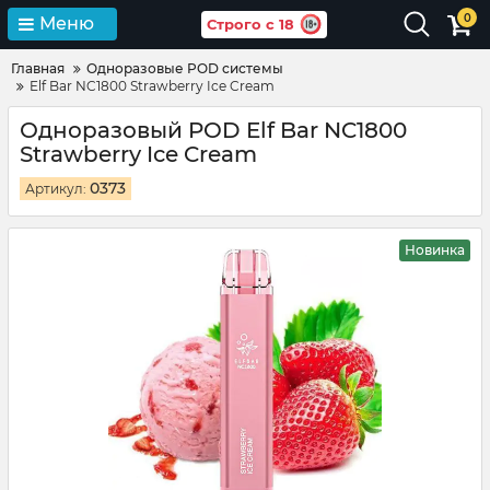
0
Меню
Строго с 18
Главная
Одноразовые POD системы
Elf Bar NC1800 Strawberry Ice Cream
Одноразовый POD Elf Bar NC1800
Strawberry Ice Cream
0373
Артикул:
Новинка