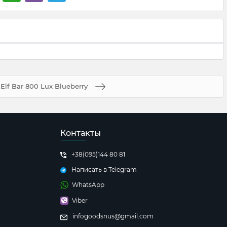
Elf Bar 800 Lux Blueberry
Контакты
+38(095)144 80 81
Написать в Telegram
WhatsApp
Viber
infogoodsnus@gmail.com