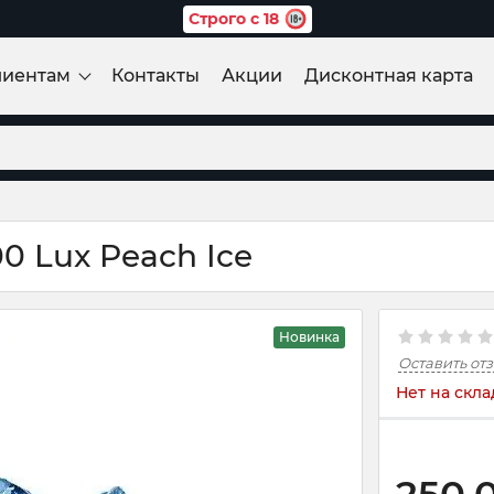
Строго с 18
лиентам
Контакты
Акции
Дисконтная карта
0 Lux Peach Ice
Новинка
Оставить от
Нет на скла