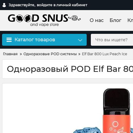
Здравствуйте,
войдите в личный кабинет
О нас
Блог
К
Каталог товаров
Главная
Одноразовые POD системы
Elf Bar 800 Lux Peach Ice
Одноразовый POD Elf Bar 80