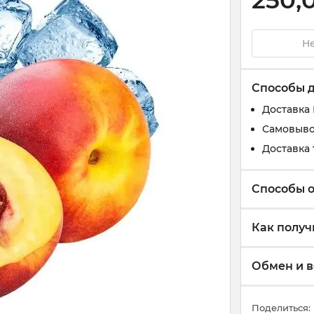
250,
Не
Способы 
Доставка
Самовыво
Доставка 
Способы 
Как получ
Обмен и в
Поделиться: