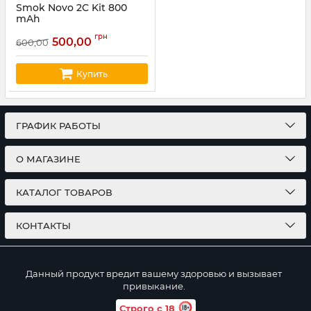
Smok Novo 2C Kit 800
mAh
Артикул:
smok03
грн
500,00
600,00
Купить
ГРАФИК РАБОТЫ
О МАГАЗИНЕ
КАТАЛОГ ТОВАРОВ
КОНТАКТЫ
Данный продукт вредит вашему здоровью и вызывает
привыкание.
Строго с 18