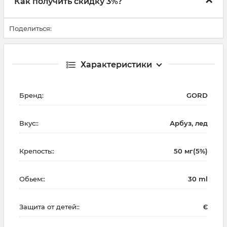
Как получить скидку 3%?
Поделиться:
Характеристики
Бренд:
GORD
Вкус::
Арбуз, лед
Крепость::
50 мг(5%)
Обьем::
30 ml
Защита от детей::
Є