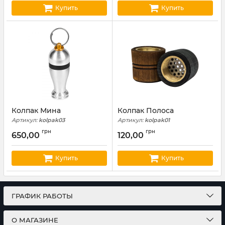
Купить
Купить
Колпак Мина
Колпак Полоса
Артикул:
kolpak03
Артикул:
kolpak01
грн
грн
650,00
120,00
Купить
Купить
ГРАФИК РАБОТЫ
О МАГАЗИНЕ