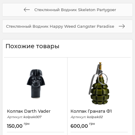
Стеклянный Водник Skeleton Partygoer
Стеклянный Водник Happy Weed Gangster Paradise
Похожие товары
Колпак Darth Vader
Колпак Граната Ф1
Артикул:
kolpak007
Артикул:
kolpak02
грн
грн
150,00
600,00