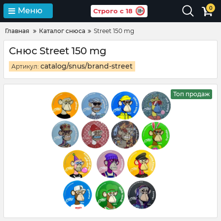
0
Меню
Строго с 18
Главная
Каталог снюса
Street 150 mg
Снюс Street 150 mg
catalog/snus/brand-street
Артикул:
Топ продаж