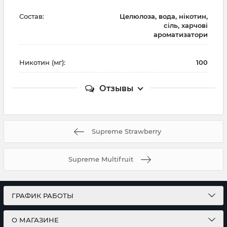
Состав:
Целюлоза, вода, нікотин,
сіль, харчові
ароматизатори
Никотин (мг):
100
Отзывы
Supreme Strawberry
Supreme Multifruit
ГРАФИК РАБОТЫ
О МАГАЗИНЕ