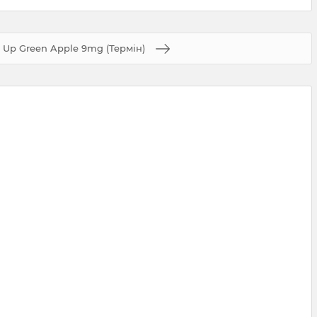
l Up Green Apple 9mg (Термін)