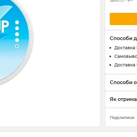
180,00
Способи д
Доставка
Самовыво
Доставка 
Способи о
Як отрима
Поділитися: