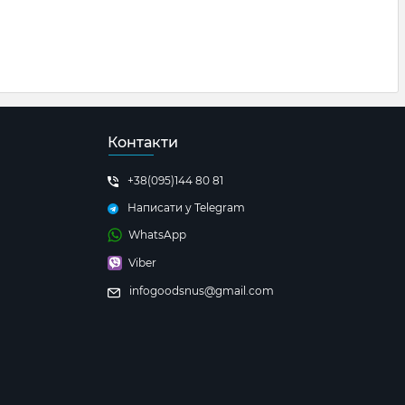
Контакти
+38(095)144 80 81
Написати у Telegram
WhatsApp
Viber
infogoodsnus@gmail.com