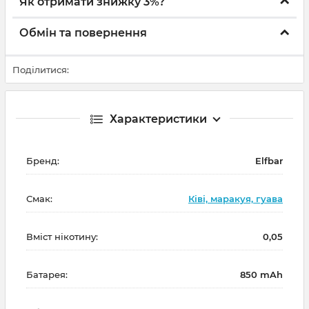
Як отримати знижку 3%?
Обмін та повернення
Поділитися:
Характеристики
Бренд:
Elfbar
Смак:
Ківі, маракуя, гуава
Вміст нікотину:
0,05
Батарея:
850 mAh