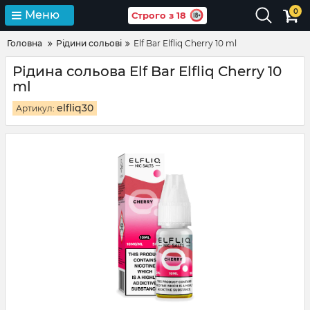
0
Меню
Строго з 18
Головна
Рідини сольові
Elf Bar Elfliq Cherry 10 ml
Рідина сольова Elf Bar Elfliq Cherry 10
ml
elfliq30
Артикул: