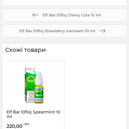
Elf Bar Elfliq Cherry Cola 10 ml
Elf Bar Elfliq Strawberry Icecream 10 ml
Схожі товари
Elf Bar Elfliq Spearmint 10
ml
Артикул:
elfliq24
грн
220,00