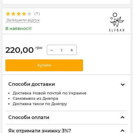
(
7
)
Залишити відгук
В наявності
220,00
грн
−
+
Купити
Способи доставки
Доставка Новой почтой по Украине
Самовывоз из Днепра
Доставка такси по Днепру
Способи оплати
Як отримати знижку 3%?