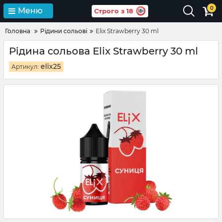
0
Меню
Строго з 18
Головна
Рідини сольові
Elix Strawberry 30 ml
Рідина сольова Elix Strawberry 30 ml
elix25
Артикул: