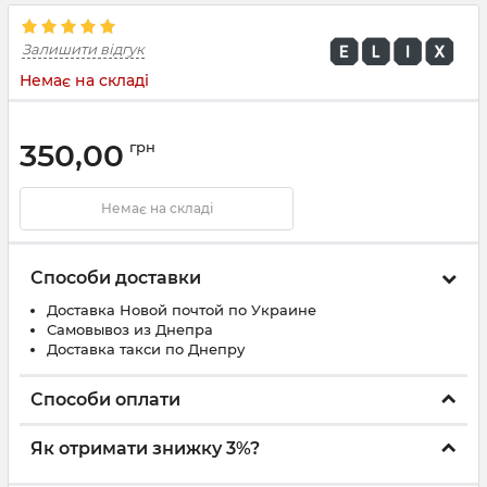
Залишити відгук
Немає на складі
350,00
грн
Немає на складі
Способи доставки
Доставка Новой почтой по Украине
Самовывоз из Днепра
Доставка такси по Днепру
Способи оплати
Як отримати знижку 3%?