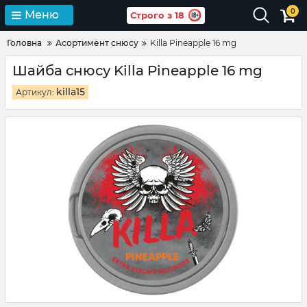
0
Меню
Строго з 18
Головна
Асортимент снюсу
Killa Pineapple 16 mg
Шайба снюсу Killa Pineapple 16 mg
killa15
Артикул: