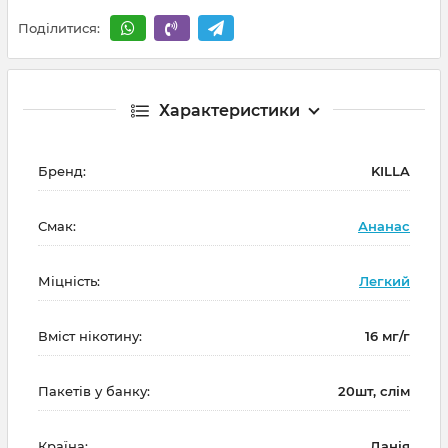
Поділитися:
Характеристики
Бренд:
KILLA
Смак:
Ананас
Міцність:
Легкий
Вміст нікотину:
16 мг/г
Пакетів у банку:
20шт, слім
Країна:
Данія