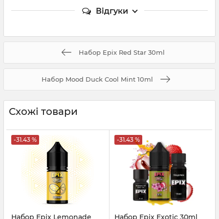
Відгуки
Набор Epix Red Star 30ml
Набор Mood Duck Cool Mint 10ml
Схожі товари
-31.43 %
-31.43 %
Набор Epix Lemonade
Набор Epix Exotic 30ml