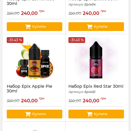
30ml
Артикул:
Epix04
Артикул:
Epix05
грн
грн
240,00
240,00
350,00
350,00
Купити
Купити
-31.43 %
-31.43 %
Набор Epix Apple Pie
Набор Epix Red Star 30ml
30ml
Артикул:
Epix02
Артикул:
Epix03
грн
грн
240,00
240,00
350,00
350,00
Купити
Купити