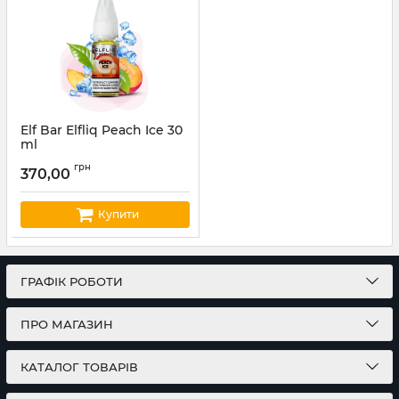
Elf Bar Elfliq Peach Ice 30
ml
Артикул:
elfliq16
грн
370,00
Купити
ГРАФІК РОБОТИ
ПРО МАГАЗИН
КАТАЛОГ ТОВАРІВ