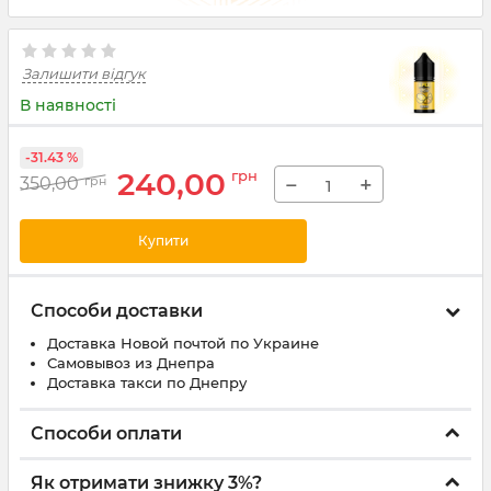
Залишити відгук
В наявності
-31.43 %
240,00
грн
−
+
350,00
грн
Купити
Способи доставки
Доставка Новой почтой по Украине
Самовывоз из Днепра
Доставка такси по Днепру
Способи оплати
Як отримати знижку 3%?