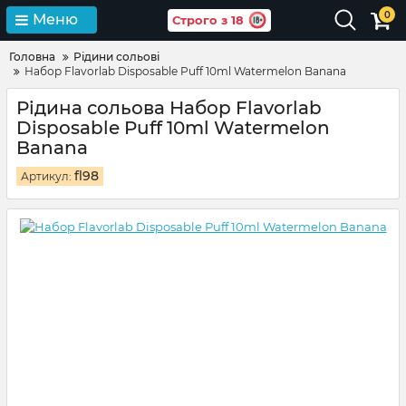
0
Меню
Строго з 18
Головна
Рідини сольові
Набор Flavorlab Disposable Puff 10ml Watermelon Banana
Рідина сольова Набор Flavorlab
Disposable Puff 10ml Watermelon
Banana
fl98
Артикул: