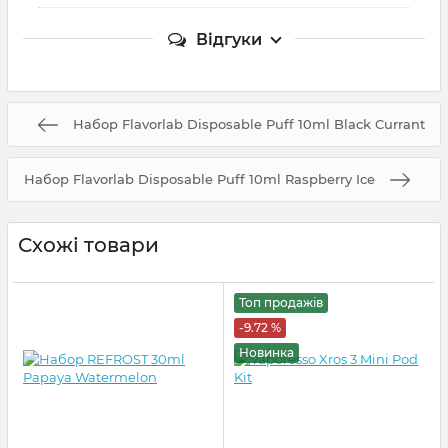
Відгуки
Набор Flavorlab Disposable Puff 10ml Black Currant
Набор Flavorlab Disposable Puff 10ml Raspberry Ice
Схожі товари
Топ продажів
-9.72 %
Новинка