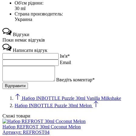
Об'єм рідини:
30 ml
Страна производитель:
Украина
Відгуки
Поки немає відгуків
Написати відгук
Ім'я*
Email
Введіть коментар*
Набор INBOTTLE Puzzle 30ml Vanilla Milkshake
Набор INBOTTLE Puzzle 30ml Melon
Схожі товари
Набор REFROST 30ml Coconut Melon
Артикул:
REFROST04