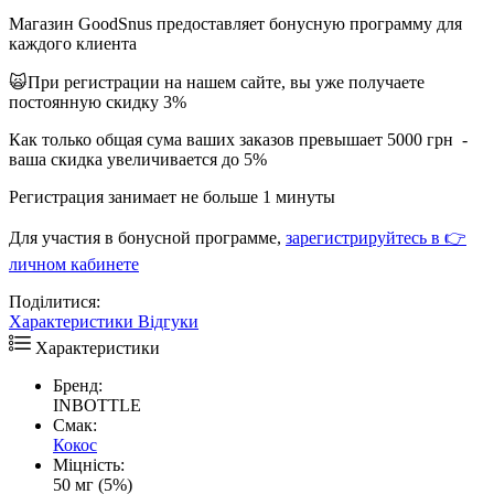
Магазин GoodSnus предоставляет бонусную программу для
каждого клиента
🙀При регистрации на нашем сайте, вы уже получаете
постоянную скидку 3%
Как только общая сума ваших заказов превышает 5000 грн -
ваша скидка увеличивается до 5%
Регистрация занимает не больше 1 минуты
Для участия в бонусной программе,
зарегистрируйтесь в 👉
личном кабинете
Поділитися:
Характеристики
Відгуки
Характеристики
Бренд:
INBOTTLE
Смак:
Кокос
Міцність:
50 мг (5%)