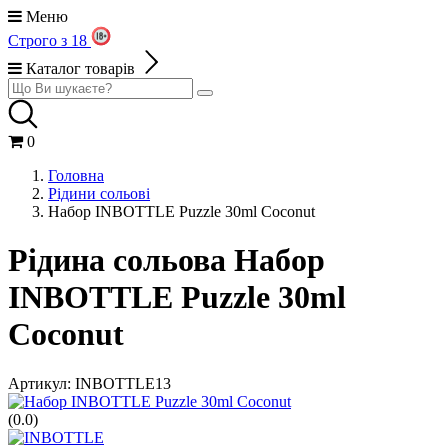
Меню
Строго з 18
Каталог товарів
0
Головна
Рідини сольові
Набор INBOTTLE Puzzle 30ml Coconut
Рідина сольова Набор
INBOTTLE Puzzle 30ml
Coconut
Артикул:
INBOTTLE13
(0.0)