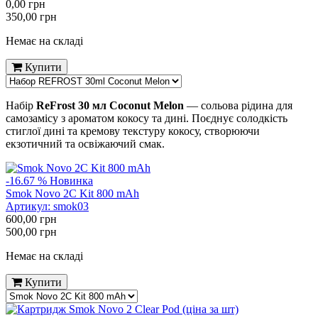
0,00
грн
350,00
грн
Немає на складі
Купити
Набір
ReFrost 30 мл Coconut Melon
— сольова рідина для
самозамісу з ароматом кокосу та дині.
Поєднує солодкість
стиглої дині та кремову текстуру кокосу, створюючи
екзотичний та освіжаючий смак.
-16.67 %
Новинка
Smok Novo 2C Kit 800 mAh
Артикул:
smok03
600,00
грн
500,00
грн
Немає на складі
Купити