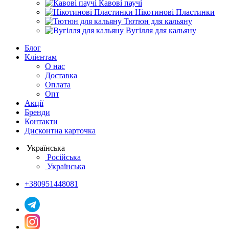
Кавові паучі
Нікотинові Пластинки
Тютюн для кальяну
Вугілля для кальяну
Блог
Клієнтам
О нас
Доставка
Оплата
Опт
Акції
Бренди
Контакти
Дисконтна карточка
Українська
Російська
Українська
+380951448081