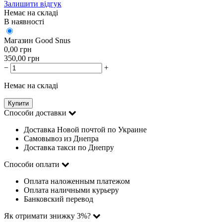
Залишити відгук
Немає на складі
В наявності
Магазин Good Snus
0,00
грн
350,00
грн
−
+
Немає на складі
Купити
Способи доставки
Доставка Новой почтой по Украине
Самовывоз из Днепра
Доставка такси по Днепру
Способи оплати
Оплата наложенным платежом
Оплата наличными курьеру
Банковский перевод
Як отримати знижку 3%?