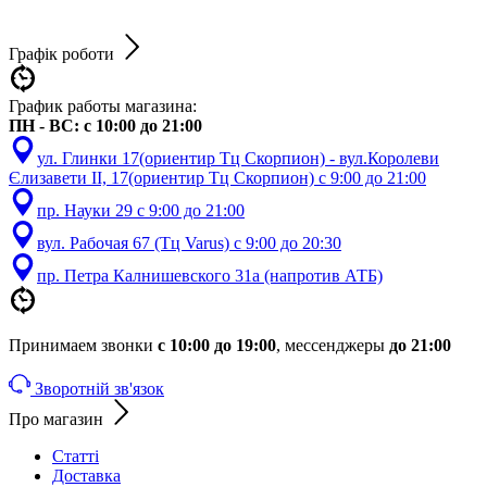
Графік роботи
График работы магазина:
ПН - ВС: с 10:00 до 21:00
ул. Глинки 17(ориентир Тц Скорпион) - вул.Королеви
Єлизавети ІІ, 17(ориентир Тц Скорпион) с 9:00 до 21:00
пр. Науки 29 с 9:00 до 21:00
вул. Рабочая 67 (Тц Varus) с 9:00 до 20:30
пр. Петра Калнишевского 31а (напротив АТБ)
Принимаем звонки
с 10:00 до 19:00
, мессенджеры
до 21:00
Зворотній зв'язок
Про магазин
Статті
Доставка