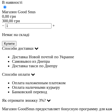
В наявності
Магазин Good Snus
0,00
грн
300,00
грн
−
+
Немає на складі
Купити
Способи доставки
Доставка Новой почтой по Украине
Самовывоз из Днепра
Доставка такси по Днепру
Способи оплати
Оплата наложенным платежом
Оплата наличными курьеру
Банковский перевод
Як отримати знижку 3%?
Магазин GoodSnus предоставляет бонусную программу для каж