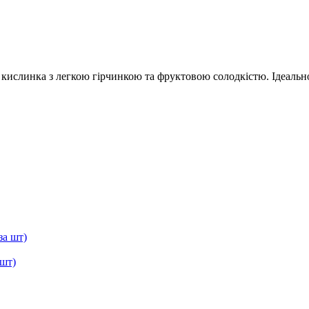
кислинка з легкою гірчинкою та фруктовою солодкістю. Ідеально 
 шт)