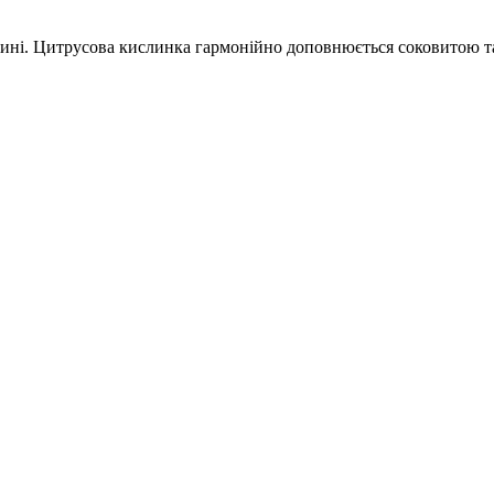
ині.
Цитрусова кислинка гармонійно доповнюється соковитою та