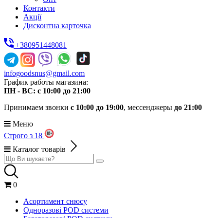
Контакти
Акції
Дисконтна карточка
+380951448081
infogoodsnus@gmail.com
График работы магазина:
ПН - ВС: с 10:00 до 21:00
Принимаем звонки
с 10:00 до 19:00
, мессенджеры
до 21:00
Меню
Строго з 18
Каталог товарів
0
Асортимент снюсу
Одноразові POD системи