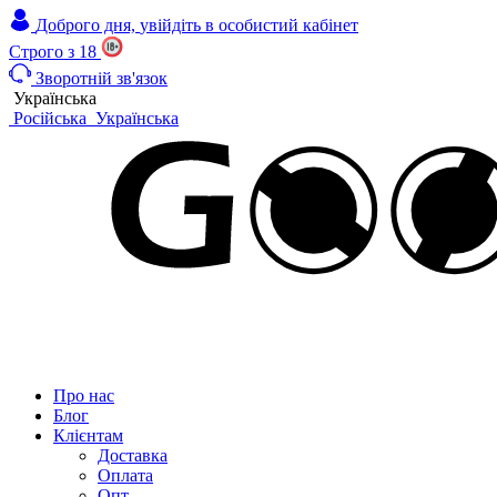
Доброго дня,
увійдіть в особистий кабінет
Строго з 18
Зворотній зв'язок
Українська
Російська
Українська
Про нас
Блог
Клієнтам
Доставка
Оплата
Опт