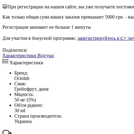
🙀При регистрации на нашем сайте, вы уже получаете постоя
Как только общая сума ваших заказов превышает 5000 грн - ва
Регистрация занимает не больше 1 минуты
Для участия в бонусной программе,
зарегистрируйтесь в 👉 ли
Поділитися:
Характеристики
Відгуки
Характеристики
Бренд:
Octolab
Смак:
Грейпфрут, диня
Міцність:
50 мг (5%)
Об'єм рідини:
30 ml
Страна производитель:
Украина