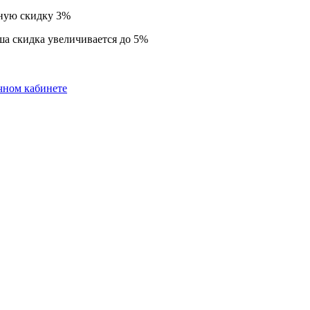
нную скидку 3%
ша скидка увеличивается до 5%
чном кабинете