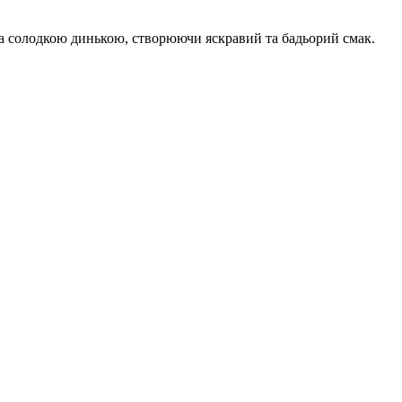
 солодкою динькою, створюючи яскравий та бадьорий смак.