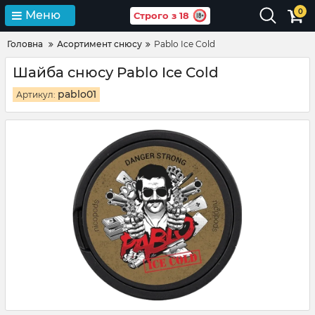
0
Меню
Строго з 18
Головна
Асортимент снюсу
Pablo Ice Cold
Шайба снюсу Pablo Ice Cold
pablo01
Артикул: