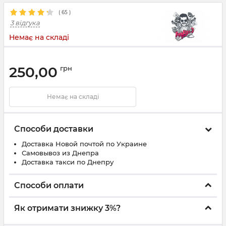
(
65
)
3 відгука
Немає на складі
250,00
грн
Немає на складі
Способи доставки
Доставка Новой почтой по Украине
Самовывоз из Днепра
Доставка такси по Днепру
Способи оплати
Як отримати знижку 3%?