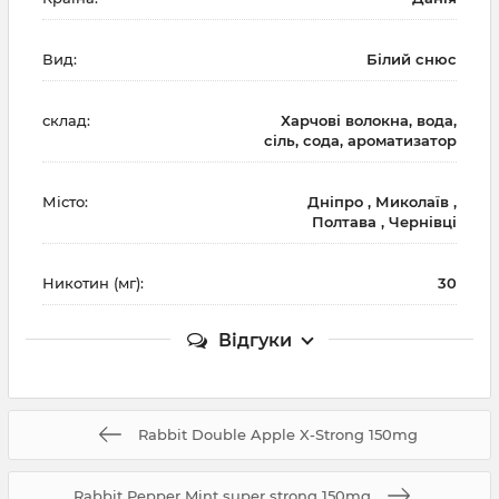
Вид:
Білий снюс
склад:
Харчові волокна, вода,
сіль, сода, ароматизатор
Місто:
Дніпро , Миколаїв ,
Полтава , Чернівці
Никотин (мг):
30
Відгуки
Rabbit Double Apple X-Strong 150mg
Rabbit Pepper Mint super strong 150mg