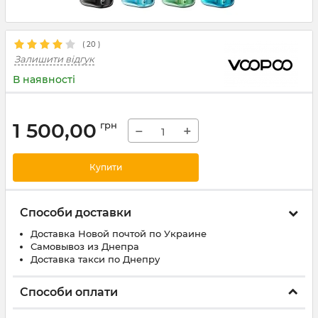
(
20
)
Залишити відгук
В наявності
1 500,00
грн
−
+
Купити
Способи доставки
Доставка Новой почтой по Украине
Самовывоз из Днепра
Доставка такси по Днепру
Способи оплати