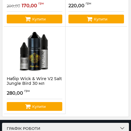
Артикул:
hype101
Артикул:
elfliq73
грн
грн
170,00
220,00
200,00
Купити
Купити
Набір Wick & Wire V2 Salt
Jungle Bird 30 мл
Артикул:
wickwire14
грн
280,00
Купити
ГРАФІК РОБОТИ