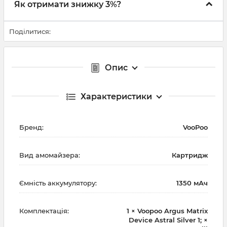
Як отримати знижку 3%?
Поділитися:
Опис
Характеристики
Бренд:
VooPoo
Вид амомайзера:
Картридж
Ємність аккумулятору:
1350 мАч
Комплектація:
1 × Voopoo Argus Matrix
Device Astral Silver 1; ×