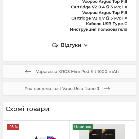
Voopoo Argus Top Fill
Cartridge V2 0.4 Ω 3 мл; 1 ×
Voopoo Argus Top Fill
Cartridge V2 0.7 Ω 3 мл; 1 ×
Кабель USB Type-C
Инструкция пользователя
Відгуки
Vaporesso XROS Mini Pod Kit 1000 mAh
Pod-система Lost Vape Ursa Nano 3
Схожі товари
-15 %
Новинка