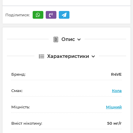
Поділитися:
Опис
Характеристики
Бренд:
R4VE
Смак:
Кола
Міцність:
Міцний
Вміст нікотину:
50 мг/г