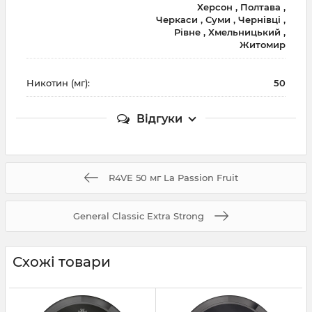
Херсон , Полтава ,
Черкаси , Суми , Чернівці ,
Рівне , Хмельницький ,
Житомир
Никотин (мг):
50
Відгуки
R4VE 50 мг La Passion Fruit
General Classic Extra Strong
Схожі товари