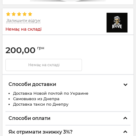
Залишити відгук
Немає на складі
200,00
грн
Немає на складі
Способи доставки
Доставка Новой почтой по Украине
Самовывоз из Днепра
Доставка такси по Днепру
Способи оплати
Як отримати знижку 3%?