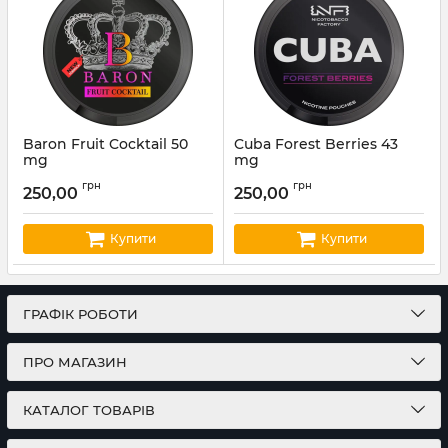
Baron Fruit Cocktail 50
Cuba Forest Berries 43
mg
mg
Артикул:
baron06
Артикул:
cuba28
грн
грн
250,00
250,00
Купити
Купити
ГРАФІК РОБОТИ
ПРО МАГАЗИН
КАТАЛОГ ТОВАРІВ