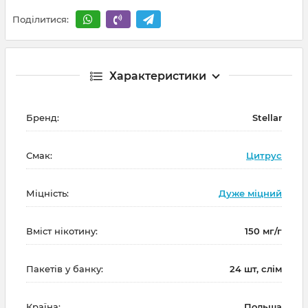
Поділитися:
Характеристики
Бренд:
Stellar
Смак:
Цитрус
Міцність:
Дуже міцний
Вміст нікотину:
150 мг/г
Пакетів у банку:
24 шт, слім
Країна:
Польща