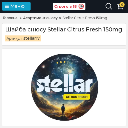
0
Меню
Строго з 18
Головна
Асортимент снюсу
Stellar Citrus Fresh 150mg
Шайба снюсу Stellar Citrus Fresh 150mg
stellar17
Артикул: