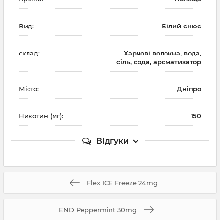
Вид:
Білий снюс
склад:
Харчові волокна, вода,
сіль, сода, ароматизатор
Місто:
Дніпро
Никотин (мг):
150
Відгуки
Flex ICE Freeze 24mg
END Peppermint 30mg