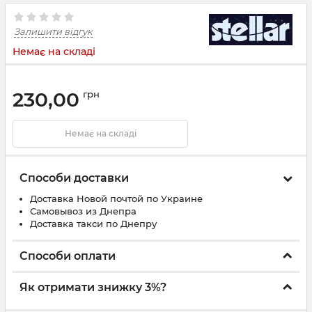
Залишити відгук
Немає на складі
230,00
грн
Немає на складі
Способи доставки
Доставка Новой почтой по Украине
Самовывоз из Днепра
Доставка такси по Днепру
Способи оплати
Як отримати знижку 3%?