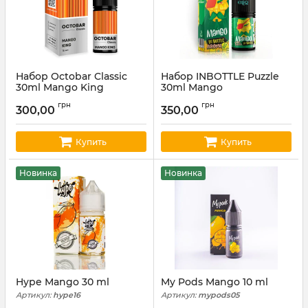
Набор Octobar Classic
Набор INBOTTLE Puzzle
30ml Mango King
30ml Mango
Артикул:
octobar93
Артикул:
INBOTTLE05
грн
грн
300,00
350,00
Купить
Купить
Новинка
Новинка
Hype Mango 30 ml
My Pods Mango 10 ml
Артикул:
hype16
Артикул:
mypods05