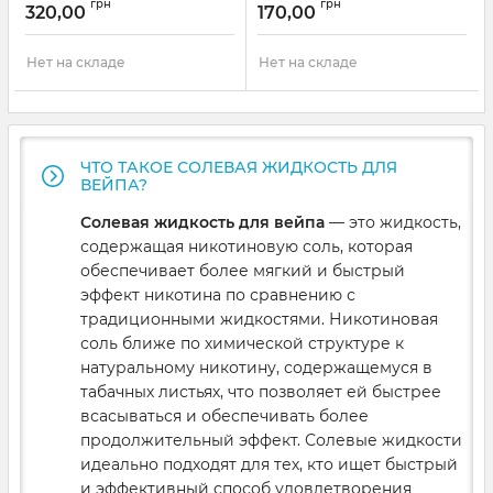
грн
грн
320,00
170,00
Нет на складе
Нет на складе
ЧТО ТАКОЕ СОЛЕВАЯ ЖИДКОСТЬ ДЛЯ
ВЕЙПА?
Солевая жидкость для вейпа
— это жидкость,
содержащая никотиновую соль, которая
обеспечивает более мягкий и быстрый
эффект никотина по сравнению с
традиционными жидкостями. Никотиновая
соль ближе по химической структуре к
натуральному никотину, содержащемуся в
табачных листьях, что позволяет ей быстрее
всасываться и обеспечивать более
продолжительный эффект. Солевые жидкости
идеально подходят для тех, кто ищет быстрый
и эффективный способ удовлетворения