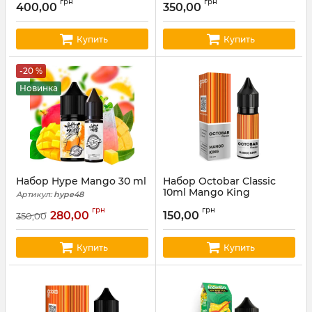
грн
грн
400,00
350,00
Купить
Купить
-20 %
Новинка
Набор Hype Mango 30 ml
Набор Octobar Classic
10ml Mango King
Артикул:
hype48
Артикул:
octobar88
грн
грн
280,00
150,00
350,00
Купить
Купить