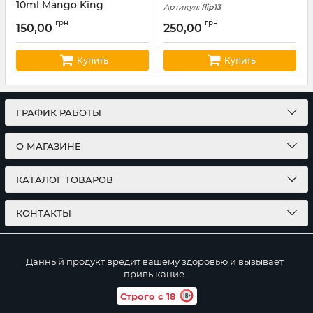
10ml Mango King
Артикул:
flip13
Артикул:
octobar88
грн
грн
150,00
250,00
Купить
Купить
ГРАФИК РАБОТЫ
О МАГАЗИНЕ
КАТАЛОГ ТОВАРОВ
КОНТАКТЫ
Данный продукт вредит вашему здоровью и вызывает
привыкание.
Строго с 18