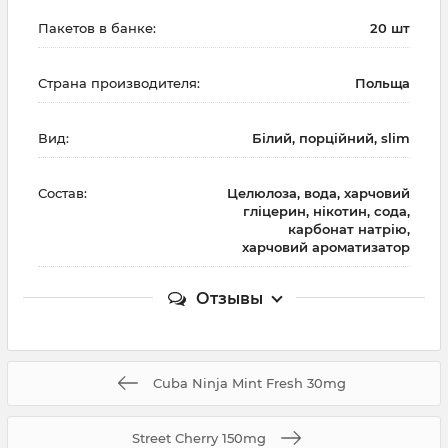
Пакетов в банке:
20 шт
Страна производителя:
Польща
Вид:
Білий, порційний, slim
Состав:
Целюлоза, вода, харчовий
гліцерин, нікотин, сода,
карбонат натрію,
харчовий ароматизатор
Отзывы
Cuba Ninja Mint Fresh 30mg
Street Cherry 150mg