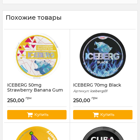
Похожие товары
ICEBERG 50mg
ICEBERG 70mg Black
Strawberry Banana Gum
Артикул:
iceberg01
Артикул:
iceberg14
грн
грн
250,00
250,00
Купить
Купить