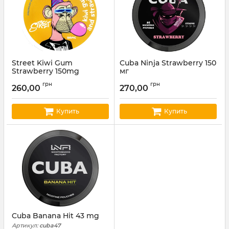
Street Kiwi Gum
Cuba Ninja Strawberry 150
Strawberry 150mg
мг
Артикул:
ST12
Артикул:
cuba23
грн
грн
260,00
270,00
Купить
Купить
Cuba Banana Hit 43 mg
Артикул:
cuba47