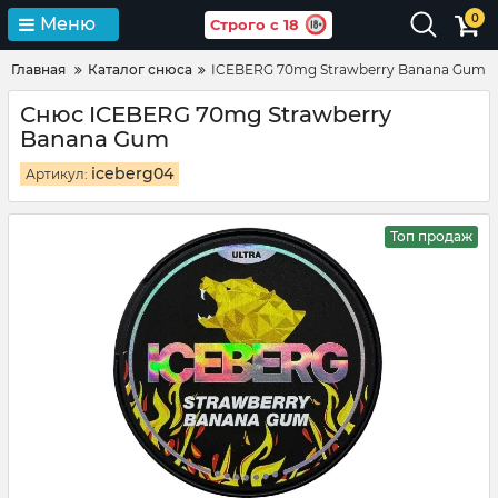
0
Меню
Строго с 18
Главная
Каталог снюса
ICEBERG 70mg Strawberry Banana Gum
Снюс ICEBERG 70mg Strawberry
Banana Gum
iceberg04
Артикул:
Топ продаж