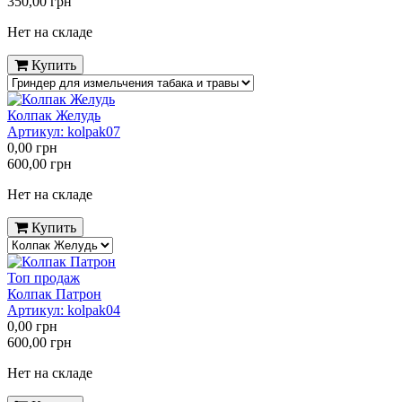
350,00
грн
Нет на складе
Купить
Колпак Желудь
Артикул:
kolpak07
0,00
грн
600,00
грн
Нет на складе
Купить
Топ продаж
Колпак Патрон
Артикул:
kolpak04
0,00
грн
600,00
грн
Нет на складе