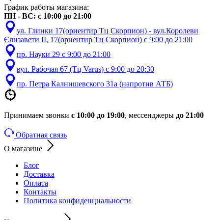
График работы магазина:
ПН - ВС: с 10:00 до 21:00
ул. Глинки 17(ориентир Тц Скорпион) - вул.Королеви
Єлизавети ІІ, 17(ориентир Тц Скорпион) с 9:00 до 21:00
пр. Науки 29 с 9:00 до 21:00
вул. Рабочая 67 (Тц Varus) с 9:00 до 20:30
пр. Петра Калнишевского 31а (напротив АТБ)
Принимаем звонки
с 10:00 до 19:00
, мессенджеры
до 21:00
Обратная связь
О магазине
Блог
Доставка
Оплата
Контакты
Политика конфиденциальности