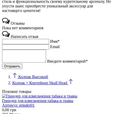
стиль и функциональность своему курительному арсеналу. Не
упусти шанс приобрести уникальный аксессуар для
настоящего ценителя!
Отзывы
Пока нет комментариев
Написать отзыв
Имя*
Email
Введите комментарий*
Колпак Высокий
Колпак + Контейнер Skull Head
Похожие товары
Гриндер для измельчения табака и травы
Артикул:
grinder01
0,00
грн