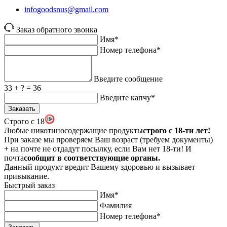
infogoodsnus@gmail.com
Заказ обратного звонка
Имя*
Номер телефона*
Введите сообщение
33 + ? = 36
Введите капчу*
Заказать
Строго с 18
Любые никотиносодержащие продукты
строго c 18-ти лет!
При заказе мы проверяем Ваш возраст (требуем документы)
+ на почте не отдадут посылку, если Вам нет 18-ти! И
почта
сообщит в соответствующие органы.
Данный продукт вредит Вашему здоровью и вызывает
привыкание.
Быстрый заказ
Имя*
Фамилия
Номер телефона*