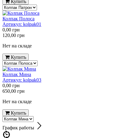
Купить
Колпак Полоса
Артикул:
kolpak01
0,00
грн
120,00
грн
Нет на складе
Купить
Колпак Мина
Артикул:
kolpak03
0,00
грн
650,00
грн
Нет на складе
Купить
График работы