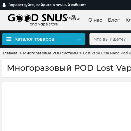
Здравствуйте,
войдите в личный кабинет
О нас
Блог
К
Каталог товаров
Главная
Многоразовые POD системы
Lost Vape Ursa Nano Pod 
Многоразовый POD Lost Vap