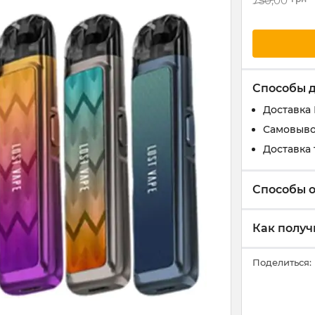
750,00
Способы 
Доставка
Самовыво
Доставка 
Способы 
Как получ
Поделиться: