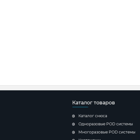
Каталог товаров
Каталог снюса
Одноразовые POD системы
Многоразовые POD системы