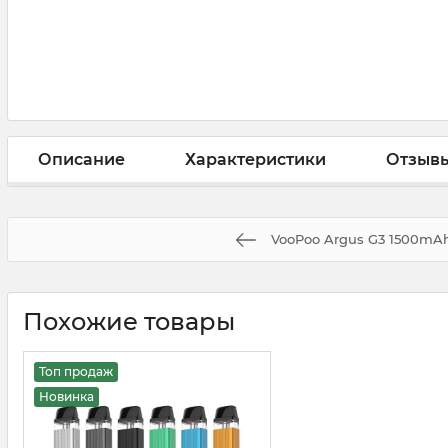
Описание
Характеристики
Отзыв
VooPoo Argus G3 1500mA
Похожие товары
Топ продаж
Новинка