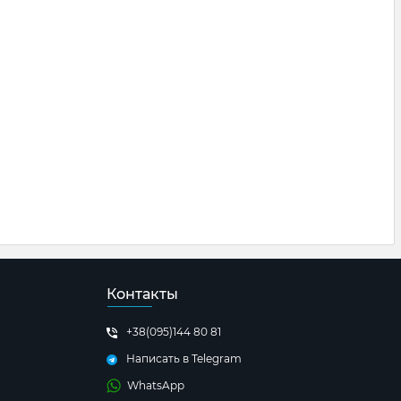
Контакты
+38(095)144 80 81
Написать в Telegram
WhatsApp