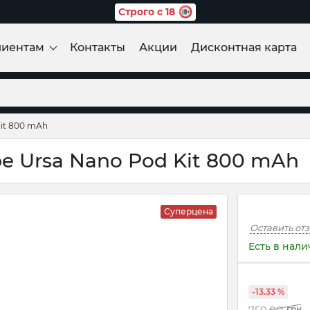
Строго с 18
лиентам
Контакты
Акции
Дисконтная карта
Kit 800 mAh
e Ursa Nano Pod Kit 800 mAh
Суперцена
Оставить от
Есть в нал
-13.33 %
грн