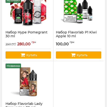
Новинка
Набор Hype Pomegrant
Набор Flavorlab P1 Kiwi
30 ml
Apple 10 ml
Артикул:
hype55
Артикул:
flavor23
грн
грн
280,00
100,00
350,00
Купить
Купить
Новинка
Набор Flavorlab Lady