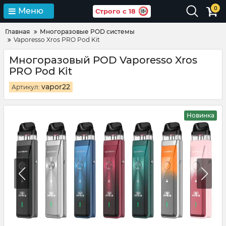
0
Меню
Строго с 18
Главная
Многоразовые POD системы
Vaporesso Xros PRO Pod Kit
Многоразовый POD Vaporesso Xros
PRO Pod Kit
vapor22
Артикул:
Новинка