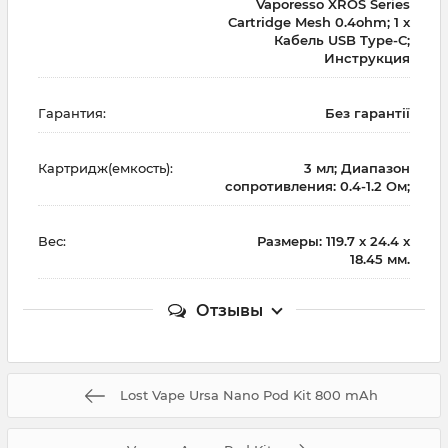
Vaporesso XROS Series
Cartridge Mesh 0.4ohm; 1 х
Кабель USB Type-C;
Инструкция
Гарантия:
Без гарантії
Картридж(емкость):
3 мл; Диапазон
сопротивления: 0.4-1.2 Ом;
Вес:
Размеры: 119.7 х 24.4 х
18.45 мм.
Отзывы
Lost Vape Ursa Nano Pod Kit 800 mAh