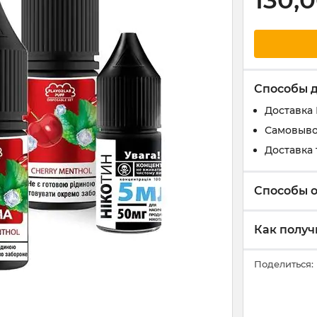
130,
Способы 
Доставка
Самовыво
Доставка 
Способы 
Как получ
Поделиться: