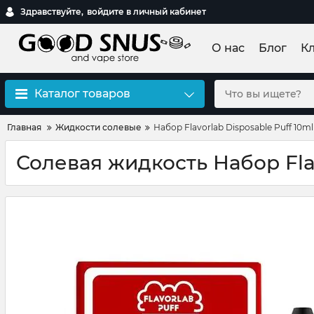
Здравствуйте,
войдите в личный кабинет
О нас
Блог
К
Каталог товаров
Главная
Жидкости солевые
Набор Flavorlab Disposable Puff 10m
Солевая жидкость Набор Flav