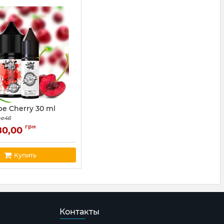
e Cherry 30 ml
pe46
грн
80,00
Купить
Контакты