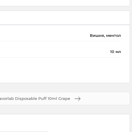
Вишня, ментол
10 мл
avorlab Disposable Puff 10ml Grape