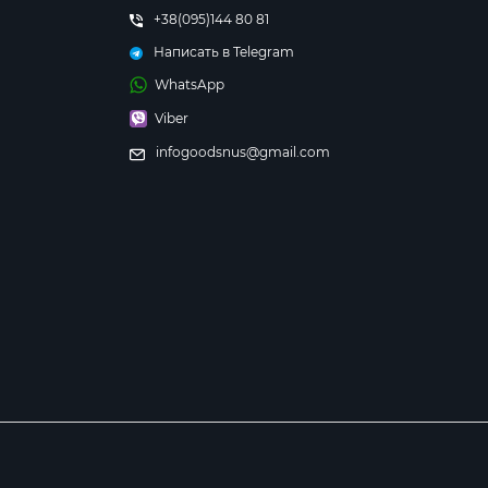
+38(095)144 80 81
Написать в Telegram
WhatsApp
Viber
infogoodsnus@gmail.com