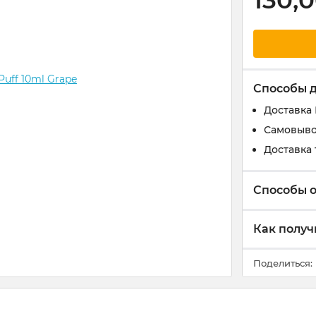
130,
Способы 
Доставка
Самовыво
Доставка 
Способы 
Как получ
Поделиться: