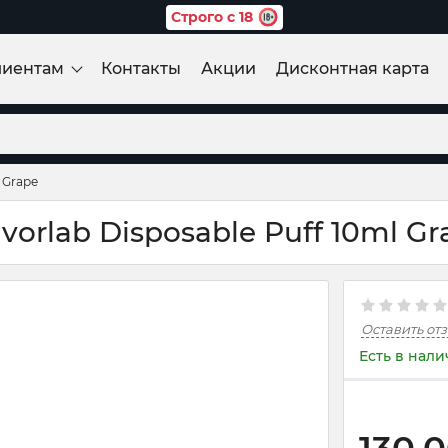
Строго с 18
лиентам
Контакты
Акции
Дисконтная карта
 Grape
orlab Disposable Puff 10ml Gr
Оставить от
Есть в нал