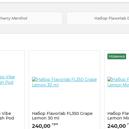
Cherry Menthol
Набор Flavorlab 
Новинка
 Vibe
Набор Flavorlab FL350 Grape
Набор Fla
esh Pod
Lemon 30 ml
Lemon Min
Артикул:
fl33
Артикул:
fla
грн
240,00
240,00