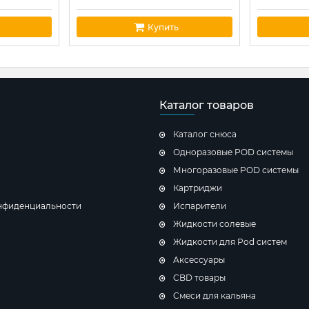
Купить
Каталог товаров
Каталог снюса
Одноразовые POD системы
Многоразовые POD системы
Картриджи
нфиденциальности
Испарители
Жидкости солевые
Жидкости для Pod систем
Аксессуары
CBD товары
Cмеси для кальяна