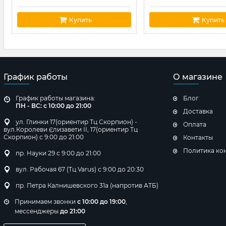
Купить
Купить
График работы
О магазине
График работы магазина:
Блог
ПН - ВС: с 10:00 до 21:00
Доставка
ул. Глинки 17(ориентир Тц Скорпион) -
Оплата
вул.Королеви Єлизавети ІІ, 17(ориентир Тц
Скорпион) с 9:00 до 21:00
Контакты
Политика ко
пр. Науки 29 с 9:00 до 21:00
вул. Рабочая 67 (Тц Varus) с 9:00 до 20:30
пр. Петра Калнишевского 31а (напротив АТБ)
Принимаем звонки
с 10:00 до 19:00
,
мессенджеры
до 21:00