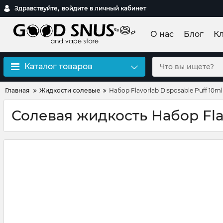
Здравствуйте,
войдите в личный кабинет
О нас
Блог
К
Каталог товаров
Главная
Жидкости солевые
Набор Flavorlab Disposable Puff 10ml
Солевая жидкость Набор Flav