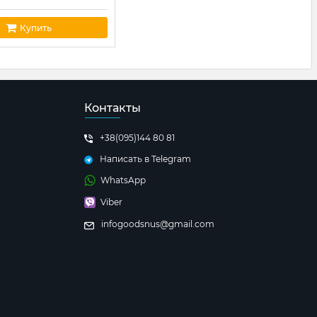
Купить
Контакты
+38(095)144 80 81
Написать в Telegram
WhatsApp
Viber
infogoodsnus@gmail.com