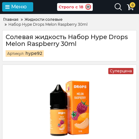
0
Меню
Строго с 18
Главная
Жидкости солевые
Набор Hype Drops Melon Raspberry 30ml
Солевая жидкость Набор Hype Drops
Melon Raspberry 30ml
hype92
Артикул:
Суперцена