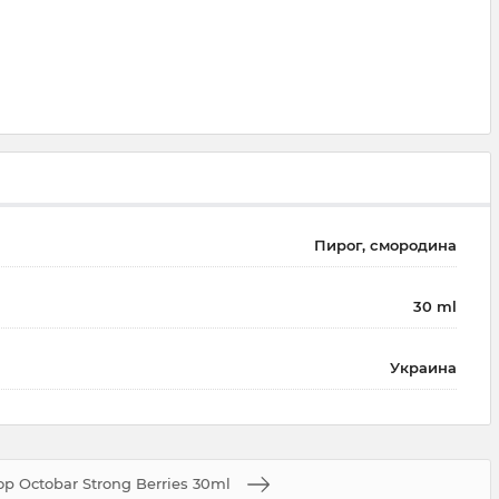
Пирог, смородина
30 ml
Украина
р Octobar Strong Berries 30ml