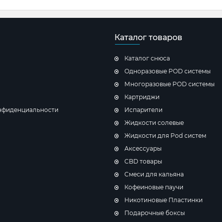
Каталог товаров
Каталог снюса
Одноразовые POD системы
Многоразовые POD системы
Картриджи
нфиденциальности
Испарители
Жидкости солевые
Жидкости для Pod систем
Аксессуары
CBD товары
Cмеси для кальяна
Кофеиновые паучи
Никотиновые Пластинки
Подарочные боксы