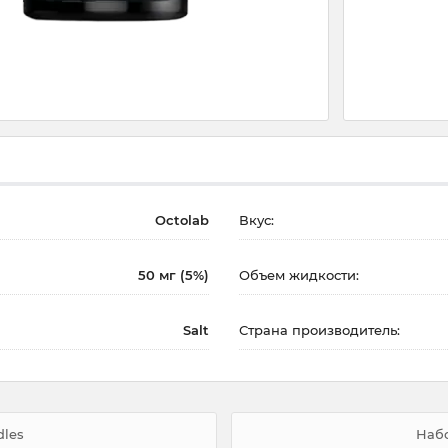
Octolab
Вкус:
50 мг (5%)
Объем жидкости:
Salt
Страна производитель:
dles
Набо