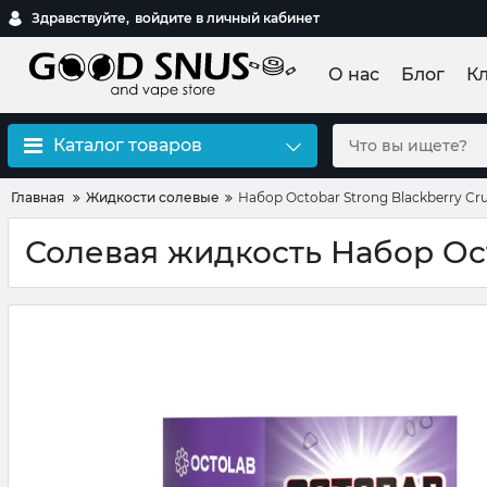
Здравствуйте,
войдите в личный кабинет
О нас
Блог
К
Каталог товаров
Главная
Жидкости солевые
Набор Octobar Strong Blackberry Cr
Солевая жидкость Набор Oct