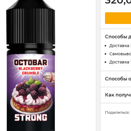
320,
Способы 
Доставка
Самовыво
Доставка 
Способы 
Как получ
Поделиться: