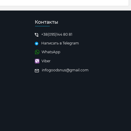
Контакты
+38(095)144 80 81
Написать в Telegram
WhatsApp
Viber
infogoodsnus@gmail.com