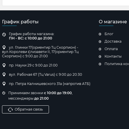
График работы
О магазине
График работы магазина:
Блог
ПН - ВС: с 10:00 до 21:00
Доставка
ул. Глинки 17(ориентир Тц Скорпион) -
Оплата
вул.Королеви Єлизавети ІІ, 17(ориентир Тц
Скорпион) с 9:00 до 21:00
Контакты
Политика ко
пр. Науки 29 с 9:00 до 21:00
вул. Рабочая 67 (Тц Varus) с 9:00 до 20:30
пр. Петра Калнишевского 31а (напротив АТБ)
Принимаем звонки
с 10:00 до 19:00
,
мессенджеры
до 21:00
Обратная связь