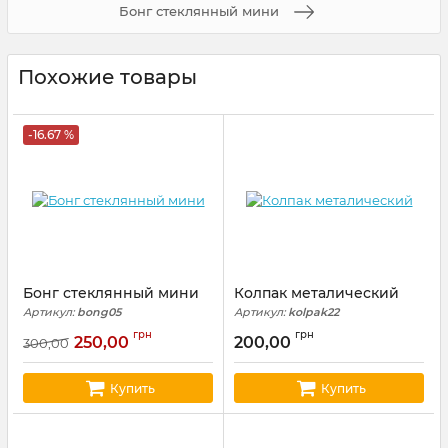
Бонг стеклянный мини
Похожие товары
-16.67 %
Бонг стеклянный мини
Колпак металический
Артикул:
bong05
Артикул:
kolpak22
грн
грн
250,00
200,00
300,00
Купить
Купить