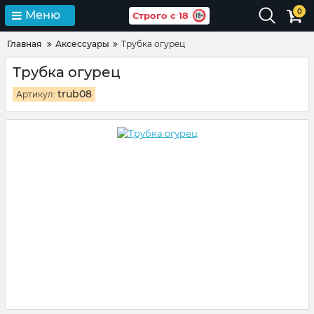
0
Меню
Строго с 18
Главная
Аксессуары
Трубка огурец
Трубка огурец
trub08
Артикул: