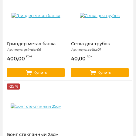
Гриндер метал банка
Сетка для трубок
Артикул:
grinder06
Артикул:
setka01
грн
грн
400,00
40,00
Купить
Купить
-25 %
Бонг стеклянный 25см