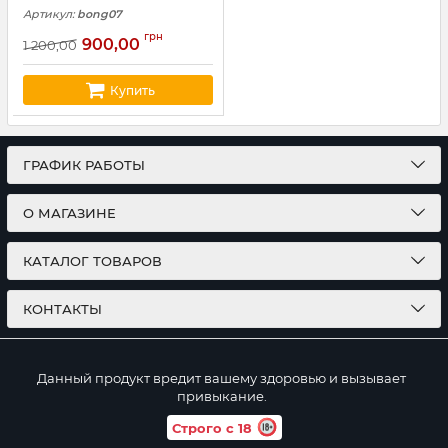
Артикул:
bong07
грн
900,00
1 200,00
Купить
ГРАФИК РАБОТЫ
О МАГАЗИНЕ
КАТАЛОГ ТОВАРОВ
КОНТАКТЫ
Данный продукт вредит вашему здоровью и вызывает
привыкание.
Строго с 18