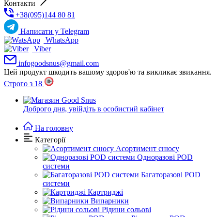
Контакти
+38(095)144 80 81
Написати у Telegram
WhatsApp
Viber
infogoodsnus@gmail.com
Цей продукт шкодить вашому здоров'ю та викликає звикання.
Строго з 18
Доброго дня,
увійдіть в особистий кабінет
На головну
Категорії
Асортимент снюсу
Одноразові POD
системи
Багаторазові POD
системи
Картриджі
Випарники
Рідини сольові