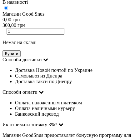
В наявності
Магазин Good Snus
0,00
грн
300,00
грн
−
+
Немає на складі
Купити
Способи доставки
Доставка Новой почтой по Украине
Самовывоз из Днепра
Доставка такси по Днепру
Способи оплати
Оплата наложенным платежом
Оплата наличными курьеру
Банковский перевод
Як отримати знижку 3%?
Магазин GoodSnus предоставляет бонусную программу для