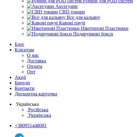
Рідини для POD систем
Аксесуари
CBD товари
Все для кальяну
Кавові паучі
Нікотинові Пластинки
Подарункові бокси
Блог
Клієнтам
О нас
Доставка
Оплата
Опт
Акції
Бренди
Контакти
Дисконтна карточка
Українська
Російська
Українська
+380951448081