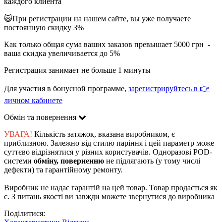
каждого клиента
🙀При регистрации на нашем сайте, вы уже получаете
постоянную скидку 3%
Как только общая сума ваших заказов превышает 5000 грн -
ваша скидка увеличивается до 5%
Регистрация занимает не больше 1 минуты
Для участия в бонусной программе,
зарегистрируйтесь в 👉
личном кабинете
Обмін та повернення
УВАГА!
Кількість затяжок, вказана виробником, є
приблизною. Залежно від стилю паріння і цей параметр може
суттєво відрізнятися у різних користувачів. Одноразові POD-
системи
обміну, поверненню
не підлягають (у тому числі
дефекти) та гарантійному ремонту.
Виробник не надає гарантій на цей товар. Товар продається як
є. З питань якості ви завжди можете звернутися до виробника
Поділитися: