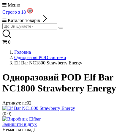
Меню
Строго з 18
Каталог товарів
0
Головна
Одноразові POD системи
Elf Bar NC1800 Strawberry Energy
Одноразовий POD Elf Bar
NC1800 Strawberry Energy
Артикул:
nc02
(0.0)
Залишити відгук
Немає на складі